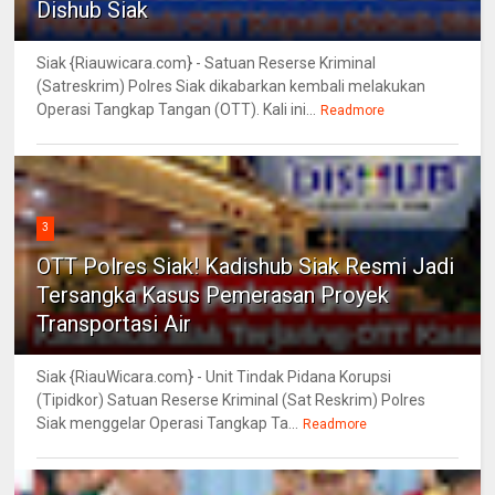
Dishub Siak
Siak {Riauwicara.com} - Satuan Reserse Kriminal
(Satreskrim) Polres Siak dikabarkan kembali melakukan
Operasi Tangkap Tangan (OTT). Kali ini...
Readmore
3
OTT Polres Siak! Kadishub Siak Resmi Jadi
Tersangka Kasus Pemerasan Proyek
Transportasi Air
Siak {RiauWicara.com} - Unit Tindak Pidana Korupsi
(Tipidkor) Satuan Reserse Kriminal (Sat Reskrim) Polres
Siak menggelar Operasi Tangkap Ta...
Readmore