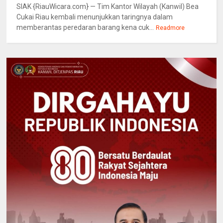
SIAK {RiauWicara.com} — Tim Kantor Wilayah (Kanwil) Bea
Cukai Riau kembali menunjukkan taringnya dalam
memberantas peredaran barang kena cuk...
Readmore