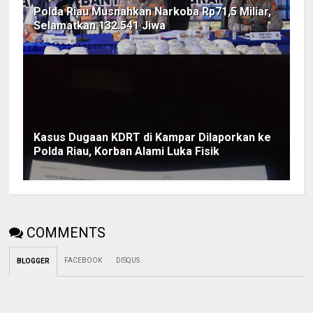
Polda Riau Musnahkan Narkoba Rp71,5 Miliar,
Selamatkan 132.541 Jiwa
Kasus Dugaan KDRT di Kampar Dilaporkan ke
Polda Riau, Korban Alami Luka Fisik
COMMENTS
FACEBOOK
DISQUS
BLOGGER