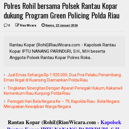
Polres Rohil bersama Polsek Rantau Kopar
dukung Program Green Policing Polda Riau
0
Riau Wicara
Kamis, 22 Januari 2026
Rantau Kopar (Rohil)|RiauWicara.com - Kapolsek Rantau
Kopar IPTU NANANG PARINDURI, S.H., M.H beserta
Anggota Polsek Rantau Kopar Polres Roka...
Jual Emas Seharga Rp 1.920.000, Dua Pria Pelaku Penambang
Emas Ilegal di Kuansing Diamankan Polda Riau
Tingkatan Sinergitas Dengan Aparat Penegak Hukum, Kakanwil
Kemenkum Riau Kunjungi Polda Riau
Peringati Hari Bela Negara Ke – 79, Kapolda Riau : Bela Negara
Merupakan Kewajiban Warga Negara
Rantau Kopar (Rohil)|RiauWicara.com -
Kapolsek