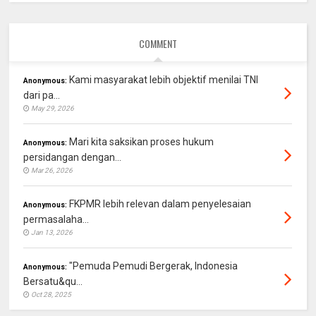
COMMENT
Kami masyarakat lebih objektif menilai TNI
Anonymous:
dari pa...
May 29, 2026
Mari kita saksikan proses hukum
Anonymous:
persidangan dengan...
Mar 26, 2026
FKPMR lebih relevan dalam penyelesaian
Anonymous:
permasalaha...
Jan 13, 2026
"Pemuda Pemudi Bergerak, Indonesia
Anonymous:
Bersatu&qu...
Oct 28, 2025