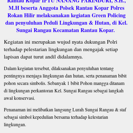
Rantau Kopar IPTU NANANG PARINDURI, S.H.,
M.H beserta Anggota Polsek Rantau Kopar Polres
Rokan Hilir melaksanakan kegiatan Green Policing
dan penyuluhan Peduli Lingkungan & Hutan, di Kel.
Sungai Rangau Kecamatan Rantau Kopar.
Kegiatan ini merupakan wujud nyata dukungan Polri
terhadap pelestarian lingkungan dan mengajak setiap
lapisan dapat turut andil didalamnya.
Dalam kegiatan tersebut, dilaksanakan penyuluhan tentang
pentingnya menjaga lingkungan dan hutan, serta penanaman bibit
pohon secara simbolis. Sebanyak 1 bibit Pohon mangga ditanam
di lingkungan perkantoran Kel. Sungai Rangau sebagai langkah
awal konservasi.
Penanaman ini melibatkan langsung Lurah Sungai Rangau & staf
sebagai simbol kepedulian bersama terhadap kelestarian
lingkungan.