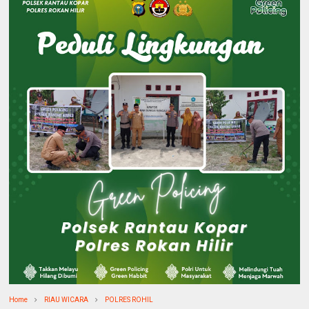
Home
RIAU WICARA
POLRES ROHIL