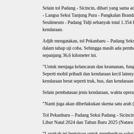
Selain tol Padang - Sicincin, dihari yang sama ad
- Langsa Seksi Tanjung Pura - Pangkalan Branda
Seulimeum - Padang Tidji sebanyak total 1.354
kendaraan.
Adjib mengatakan, tol Pekanbaru – Padang Seksi
dalam tahap uji coba. Sehingga masih ada pembat
sepanjang 36,6 kilometer ini.
"Untuk menjaga kelancaran dan keamanan, fungs
Seperti mobil pribadi dan kendaraan kecil lai
kendaraan berat seperti truk, bus, dan kendaraa
Selain pembatasan jenis kendaraan, waktu opera
"Nanti juga akan diberlakukan skema satu arah 
Tol Pekanbaru – Padang Seksi Padang - Sicinci
Libur Natal 2024 dan Tahun Baru 2025 (Nataru
"Langkah ini bertujuan untuk memberikan solusi