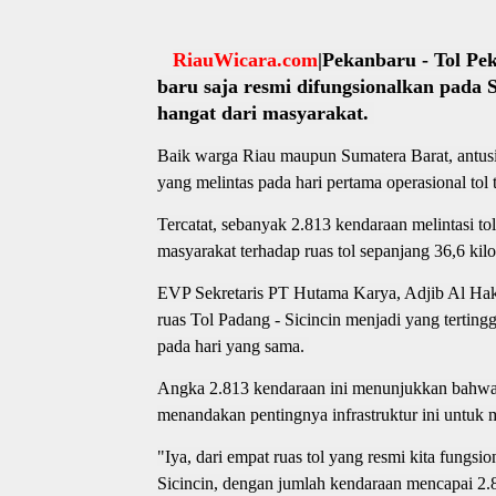
RiauWicara.com
|Pekanbaru - Tol Pe
baru saja resmi difungsionalkan pada
hangat dari masyarakat.
Baik warga Riau maupun Sumatera Barat, antusia
yang melintas pada hari pertama operasional tol 
Tercatat, sebanyak 2.813 kendaraan melintasi t
masyarakat terhadap ruas tol sepanjang 36,6 kilo
EVP Sekretaris PT Hutama Karya, Adjib Al Ha
ruas Tol Padang - Sicincin menjadi yang tertingg
pada hari yang sama.
Angka 2.813 kendaraan ini menunjukkan bahwa T
menandakan pentingnya infrastruktur ini untuk 
"Iya, dari empat ruas tol yang resmi kita fungsio
Sicincin, dengan jumlah kendaraan mencapai 2.8