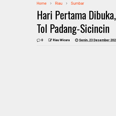
Home
Riau
Sumbar
Hari Pertama Dibuka,
Tol Padang-Sicincin
0
Riau Wicara
Senin, 23 Desember 202