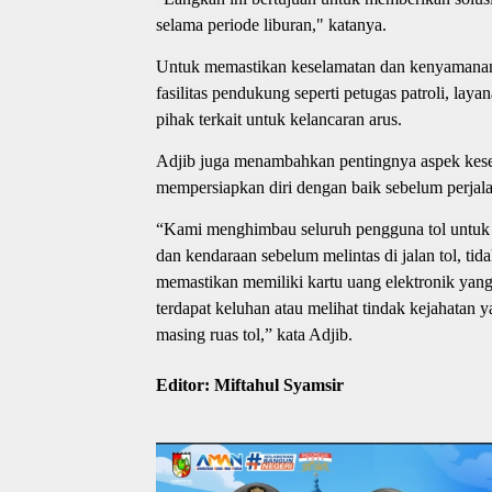
selama periode liburan," katanya.
Untuk memastikan keselamatan dan kenyamanan
fasilitas pendukung seperti petugas patroli, la
pihak terkait untuk kelancaran arus.
Adjib juga menambahkan pentingnya aspek kesel
mempersiapkan diri dengan baik sebelum perjal
“Kami menghimbau seluruh pengguna tol untuk te
dan kendaraan sebelum melintas di jalan tol, ti
memastikan memiliki kartu uang elektronik yang
terdapat keluhan atau melihat tindak kejahatan y
masing ruas tol,” kata Adjib.
Editor: Miftahul Syamsir