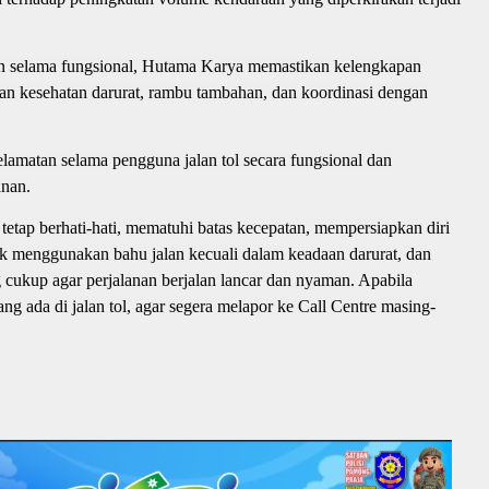
 selama fungsional, Hutama Karya memastikan kelengkapan
yanan kesehatan darurat, rambu tambahan, dan koordinasi dengan
amatan selama pengguna jalan tol secara fungsional dan
anan.
tap berhati-hati, mematuhi batas kecepatan, mempersiapkan diri
dak menggunakan bahu jalan kecuali dalam keadaan darurat, dan
 cukup agar perjalanan berjalan lancar dan nyaman. Apabila
ang ada di jalan tol, agar segera melapor ke Call Centre masing-