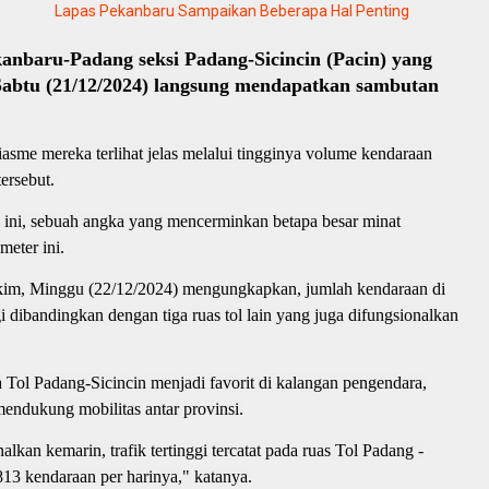
Lapas Pekanbaru Sampaikan Beberapa Hal Penting
kanbaru-Padang seksi Padang-Sicincin (Pacin) yang
 Sabtu (21/12/2024) langsung mendapatkan sambutan
sme mereka terlihat jelas melalui tingginya volume kendaraan
tersebut.
ol ini, sebuah angka yang mencerminkan betapa besar minat
meter ini.
kim, Minggu (22/12/2024) mengungkapkan, jumlah kendaraan di
i dibandingkan dengan tiga ruas tol lain yang juga difungsionalkan
ol Padang-Sicincin menjadi favorit di kalangan pengendara,
mendukung mobilitas antar provinsi.
nalkan kemarin, trafik tertinggi tercatat pada ruas Tol Padang -
13 kendaraan per harinya," katanya.