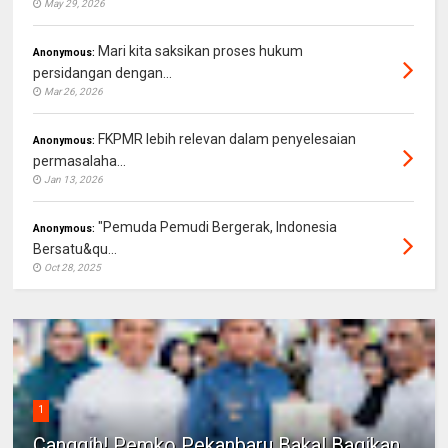
May 29, 2026
Mari kita saksikan proses hukum
Anonymous:
persidangan dengan...
Mar 26, 2026
FKPMR lebih relevan dalam penyelesaian
Anonymous:
permasalaha...
Jan 13, 2026
"Pemuda Pemudi Bergerak, Indonesia
Anonymous:
Bersatu&qu...
Oct 28, 2025
1
Canggih! Pemko Pekanbaru Bakal Bagikan