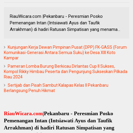
RiauWicara.com |Pekanbaru - Peresmian Posko
Pemenangan Intan (Intsiawati Ayus dan Taufik
Arrakhman) di hadiri Ratusan Simpatisan yang menama...
Kunjungan Kerja Dewan Pimpinan Pusat (DPP) FK-GASS (Forum
Komunikasi-Generasi Antara Semua Suku) ke Desa XIII Koto
Kampar
Pameran Lomba Burung Berkicau Dirlantas Cup II Sukses,
Kompol Rikky Himbau Peserta dan Pengunjung Sukseskan Pilkada
Riau 2024
Sertijab dan Pisah Sambut Kalapas Kelas II Pekanbaru
Berlangsung Penuh Hikmat
RiauWicara.com
|Pekanbaru - Peresmian Posko
Pemenangan Intan (Intsiawati Ayus dan Taufik
Arrakhman) di hadiri Ratusan Simpatisan yang