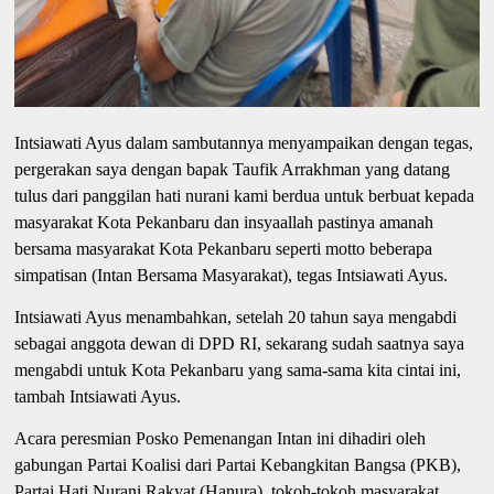
Intsiawati Ayus dalam sambutannya menyampaikan dengan tegas,
pergerakan saya dengan bapak Taufik Arrakhman yang datang
tulus dari panggilan hati nurani kami berdua untuk berbuat kepada
masyarakat Kota Pekanbaru dan insyaallah pastinya amanah
bersama masyarakat Kota Pekanbaru seperti motto beberapa
simpatisan (Intan Bersama Masyarakat), tegas Intsiawati Ayus.
Intsiawati Ayus menambahkan, setelah 20 tahun saya mengabdi
sebagai anggota dewan di DPD RI, sekarang sudah saatnya saya
mengabdi untuk Kota Pekanbaru yang sama-sama kita cintai ini,
tambah Intsiawati Ayus.
Acara peresmian Posko Pemenangan Intan ini dihadiri oleh
gabungan Partai Koalisi dari Partai Kebangkitan Bangsa (PKB),
Partai Hati Nurani Rakyat (Hanura), tokoh-tokoh masyarakat,