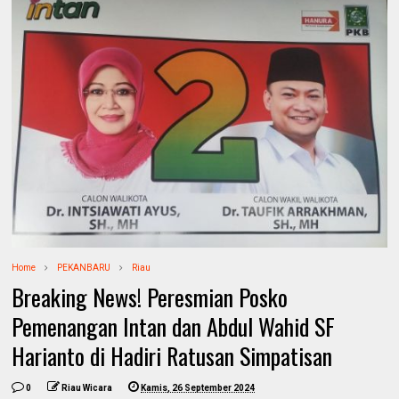
Home
PEKANBARU
Riau
Breaking News! Peresmian Posko
Pemenangan Intan dan Abdul Wahid SF
Harianto di Hadiri Ratusan Simpatisan
0
Riau Wicara
Kamis, 26 September 2024