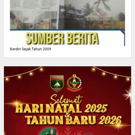
Berdiri Sejak Tahun 2009