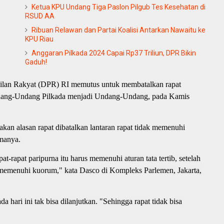
Ketua KPU Undang Tiga Paslon Pilgub Tes Kesehatan di
RSUD AA
Ribuan Relawan dan Partai Koalisi Antarkan Nawaitu ke
KPU Riau
Anggaran Pilkada 2024 Capai Rp37 Triliun, DPR Bikin
Gaduh!
lan Rakyat (DPR) RI memutus untuk membatalkan rapat
ndang-Undang Pilkada menjadi Undang-Undang, pada Kamis
n alasan rapat dibatalkan lantaran rapat tidak memenuhi
amanya.
-rapat paripurna itu harus memenuhi aturan tata tertib, setelah
ak memenuhi kuorum," kata Dasco di Kompleks Parlemen, Jakarta,
 hari ini tak bisa dilanjutkan. "Sehingga rapat tidak bisa