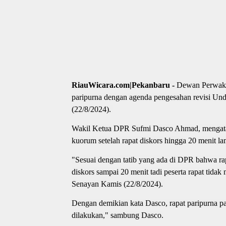
RiauWicara.com|Pekanbaru -
Dewan Perwaki
paripurna dengan agenda pengesahan revisi U
(22/8/2024).
Wakil Ketua DPR Sufmi Dasco Ahmad, mengataka
kuorum setelah rapat diskors hingga 20 menit l
"Sesuai dengan tatib yang ada di DPR bahwa rapat
diskors sampai 20 menit tadi peserta rapat tid
Senayan Kamis (22/8/2024).
Dengan demikian kata Dasco, rapat paripurna pada
dilakukan," sambung Dasco.