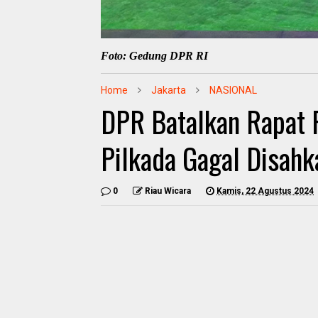
Foto: Gedung DPR RI
Home
Jakarta
NASIONAL
DPR Batalkan Rapat P
Pilkada Gagal Disahk
0
Riau Wicara
Kamis, 22 Agustus 2024