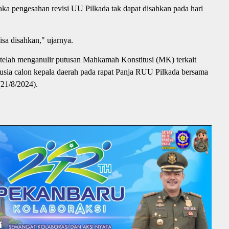
aka pengesahan revisi UU Pilkada tak dapat disahkan pada hari
isa disahkan," ujarnya.
 telah menganulir putusan Mahkamah Konstitusi (MK) terkait
 usia calon kepala daerah pada rapat Panja RUU Pilkada bersama
(21/8/2024).